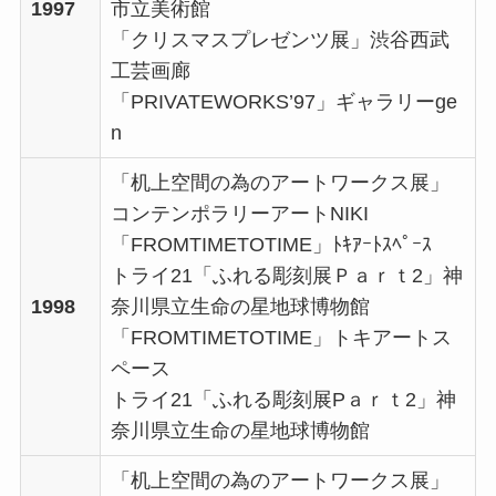
1997
市立美術館
「クリスマスプレゼンツ展」渋谷西武
工芸画廊
「PRIVATEWORKS’97」ギャラリーge
n
「机上空間の為のアートワークス展」
コンテンポラリーアートNIKI
「FROMTIMETOTIME」ﾄｷｱｰﾄｽﾍﾟｰｽ
トライ21「ふれる彫刻展Ｐａｒｔ2」神
1998
奈川県立生命の星地球博物館
「FROMTIMETOTIME」トキアートス
ペース
トライ21「ふれる彫刻展Pａｒｔ2」神
奈川県立生命の星地球博物館
「机上空間の為のアートワークス展」