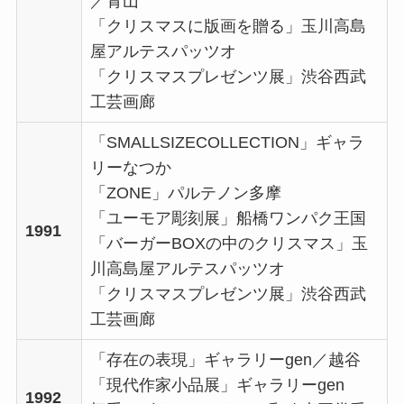
／青山
「クリスマスに版画を贈る」玉川高島
屋アルテスパッツオ
「クリスマスプレゼンツ展」渋谷西武
工芸画廊
「SMALLSIZECOLLECTION」ギャラ
リーなつか
「ZONE」パルテノン多摩
「ユーモア彫刻展」船橋ワンパク王国
1991
「バーガーBOXの中のクリスマス」玉
川高島屋アルテスパッツオ
「クリスマスプレゼンツ展」渋谷西武
工芸画廊
「存在の表現」ギャラリーgen／越谷
「現代作家小品展」ギャラリーgen
1992