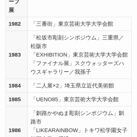
ープ
展
1982
「三番街」東京芸術大学大学会館
「松坂市彫刻シンポジウム」三重県／
松阪市
1983
「EXHIBITION」東京芸術大学大学会館
「ファイナル展」スクウォッターズハ
ウスギャラリー／我孫子
1984
「二人展×2」埼玉県立近代美術館
1985
「UENO85」東京芸術大学大学会館
「釧路かやぬま彫刻シンポジウム」釧
路市
1986
「LIKEARAINBOW」トキワ松学園女子