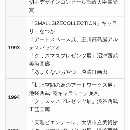
切手デザインコンクール郵政大臣賞受
賞
「SMALLSIZECOLLECTION」ギャラ
リーなつか
「アートスペース展」玉川高島屋アル
1993
テスパッツオ
「クリスマスプレゼンツ展」沼津西武
美術画廊
「あまくないおやつ」淡路町画廊
「机上空間の為のアートワークス展」
池袋西武･乾ギャラリー／足利
1994
「クリスマスプレゼンツ展」渋谷西武
工芸画廊
「天理ビエンナーレ」大阪市立美術館