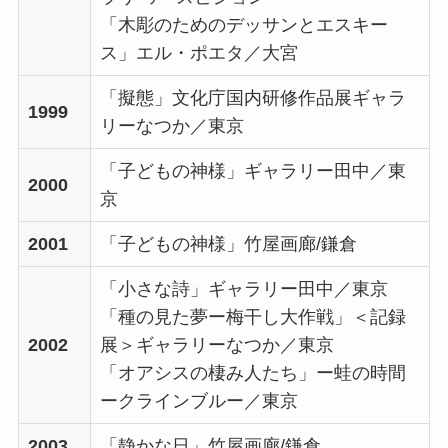
「木彫のためのデッサンとエスキー
ス」エル・ポエタ／大宮
「擬態」文化庁国内研修作品展ギャラ
1999
リーなつか／東京
「子どもの神様」ギャラリー田中／東
2000
京
2001
「子どもの神様」竹屋画廊/鎌倉
「小さな詩」ギャラリー田中／東京
「種の見た夢ー梅干し大作戦」＜記録
2002
展＞ギャラリーなつか／東京
「オアシスの棲み人たち」ー蛙の時間
ークラインブルー／東京
2003
「静かな日」竹屋画廊/鎌倉