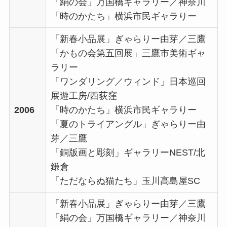
「絹の会」万国橋ギャラリー／神奈川
「時のかたち」横浜市民ギャラりー
「新春小品展」ぎゃらりー由芽／三鷹
「かもの会第五回展」三鷹市美術ギャ
ラリー
「ワンダリング／ウィンド」日本巡回
展遊工房/西荻窪
2006
「時のかたち」横浜市民ギャラりー
「夏のトライアングル」ぎゃらりー由
芽／三鷹
「銅版画と彫刻」ギャラリーNEST/北
鎌倉
「ただならぬ猫たち」玉川高島屋SC
「新春小品展」ぎゃらりー由芽／三鷹
「絹の会」万国橋ギャラリー／神奈川