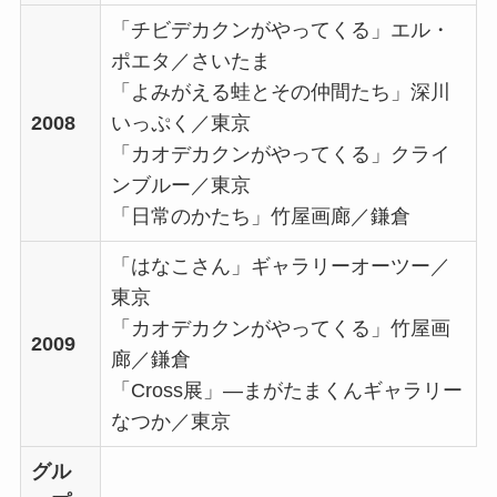
「チビデカクンがやってくる」エル・
ポエタ／さいたま
「よみがえる蛙とその仲間たち」深川
2008
いっぷく／東京
「カオデカクンがやってくる」クライ
ンブルー／東京
「日常のかたち」竹屋画廊／鎌倉
「はなこさん」ギャラリーオーツー／
東京
「カオデカクンがやってくる」竹屋画
2009
廊／鎌倉
「Cross展」—まがたまくんギャラリー
なつか／東京
グル