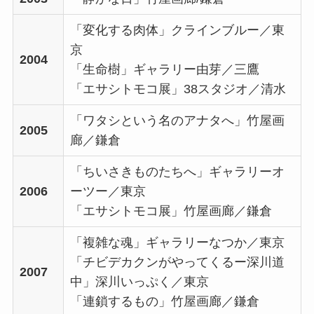
「変化する肉体」クラインブルー／東
京
2004
「生命樹」ギャラリー由芽／三鷹
「エサシトモコ展」38スタジオ／清水
「ワタシという名のアナタへ」竹屋画
2005
廊／鎌倉
「ちいさきものたちへ」ギャラリーオ
2006
ーツー／東京
「エサシトモコ展」竹屋画廊／鎌倉
「複雑な魂」ギャラリーなつか／東京
「チビデカクンがやってくるー深川道
2007
中」深川いっぷく／東京
「連鎖するもの」竹屋画廊／鎌倉