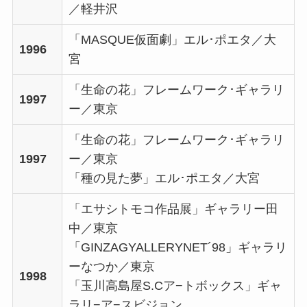
／軽井沢
「MASQUE仮面劇」エル･ポエタ／大
1996
宮
「生命の花」フレームワーク･ギャラリ
1997
ー／東京
「生命の花」フレームワーク･ギャラリ
1997
ー／東京
「種の見た夢」エル･ポエタ／大宮
「エサシトモコ作品展」ギャラリー田
中／東京
「GINZAGYALLERYNET´98」ギャラリ
ーなつか／東京
1998
「玉川高島屋S.Cア−トボックス」ギャ
ラリ−ア−スビジョン