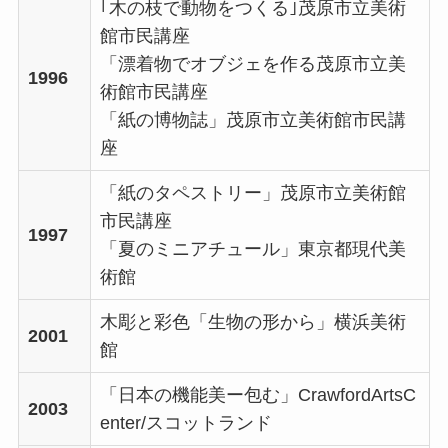
｢木の枝で動物をつくる｣茂原市立美術
館市民講座
「漂着物でオブジェを作る茂原市立美
1996
術館市民講座
「紙の博物誌」茂原市立美術館市民講
座
「紙のタペストリー」茂原市立美術館
市民講座
1997
「夏のミニアチュール」東京都現代美
術館
木彫と彩色「生物の形から」横浜美術
2001
館
「日本の機能美ー包む」CrawfordArtsC
2003
enter/スコットランド