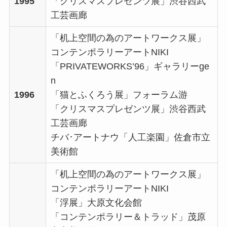
1995
「クリスマスプレゼンツ展」渋谷西武
工芸画廊
「机上空間の為のアートワークス展」
コンテンポラリーアートNIKI
「PRIVATEWORKS’96」ギャラリーge
n
1996
「猫とふくろう展」フォーラム游
「クリスマスプレゼンツ展」渋谷西武
工芸画廊
チバ･アートナウ「人工楽園」佐倉市立
美術館
「机上空間の為のアートワークス展」
コンテンポラリーアートNIKI
「浮展」大原文化会館
「コンテンポラリー＆トラッド」茂原