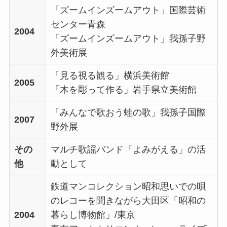
「ズームインズームアウト」国際芸術
センター青森
2004
「ズームインズームアウト」我孫子野
外美術展
「見る視る観る」横浜美術館
2005
「木を彫って作る」岩手県立美術館
「みんなで歌おう蛙の歌」我孫子国際
2007
野外展
その
マルチ歌謡バンド「よみがえる」の活
他
動として
鉄道マンコレクション昭和思いでの唄
のレコーを聞きながら大田区「昭和の
2004
暮らし博物館」/東京