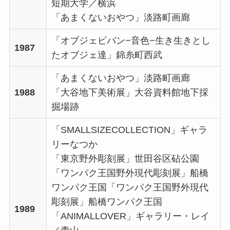
短期大学／横浜
「あまくないおやつ」淡路町画廊
「オブジェビバン−音色−生き生きとし
1987
たオブジェ達」錦糸町西武
「あまくないおやつ」淡路町画廊
1988
「大谷地下美術展」大谷資料館地下採
掘場跡
「SMALLSIZECOLLECTION」ギャラ
リーなつか
「東京野外彫刻展」世田谷区砧公園
「ワンパク王国野外現代彫刻展」船橋
ワンパク王国「ワンパク王国野外現代
彫刻展」船橋ワンパク王国
1989
「ANIMALLOVER」ギャラリー・レイ